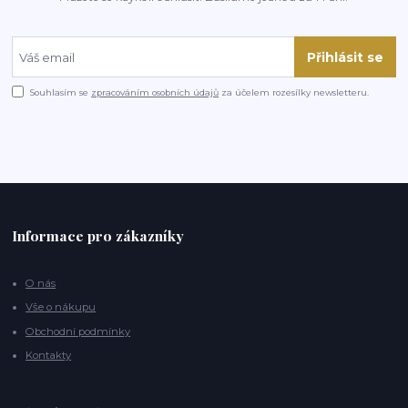
Přihlásit se
Souhlasím se
zpracováním osobních údajů
za účelem rozesílky newsletteru.
Informace pro zákazníky
O nás
Vše o nákupu
Obchodní podmínky
Kontakty