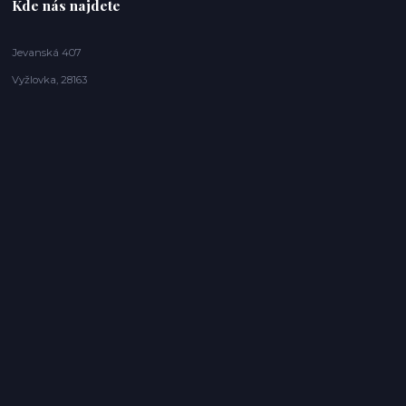
Kde nás najdete
Jevanská 407
Vyžlovka, 28163