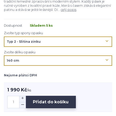
tradiční řemeslné zpracování s moderním stylem. Každý pásek je
ručně vyroben z kvalitní pravé kůže, která s časem získává elegantní
patinu a stává se ještě krásnější. Dí...
celý popis
Dostupnost
Skladem 5 ks
Zvolte typ spony opasku
Zvolte délku opasku
Nejsme plátci DPH
1 990 Kč
/
ks
Přidat do košíku