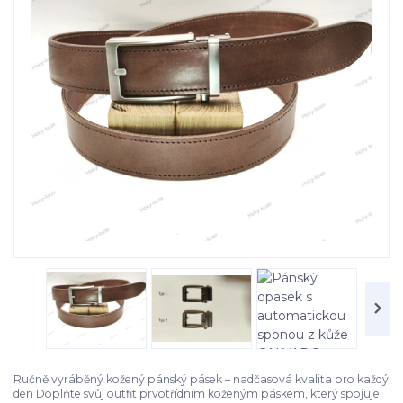
Ručně vyráběný kožený pánský pásek – nadčasová kvalita pro každý
den Doplňte svůj outfit prvotřídním koženým páskem, který spojuje