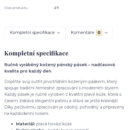
Číslo produktu:
-27
Kompletní specifikace
Komentáře
0
Kompletní specifikace
Ručně vyráběný kožený pánský pásek – nadčasová
kvalita pro každý den
Doplňte svůj outfit prvotřídním koženým páskem, který
spojuje tradiční řemeslné zpracování s moderním stylem.
Každý pásek je ručně vyroben z kvalitní pravé kůže, která s
časem získává elegantní patinu a stává se ještě krásnější.
Díky pečlivému zpracování je odolný, pohodlný a připravený
na každodenní nošení.
Materiál:
pravá hovězí kůže