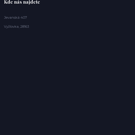
Kde nás najdete
Jevanská 407
Vyžlovka, 28163