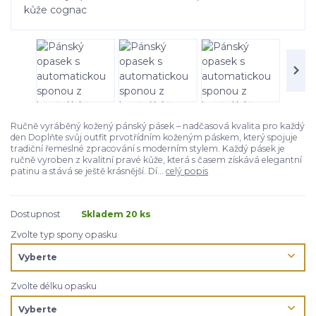
Ručně vyráběný kožený pánský pásek – nadčasová kvalita pro každý
den Doplňte svůj outfit prvotřídním koženým páskem, který spojuje
tradiční řemeslné zpracování s moderním stylem. Každý pásek je
ručně vyroben z kvalitní pravé kůže, která s časem získává elegantní
patinu a stává se ještě krásnější. Dí...
celý popis
Dostupnost
Skladem 20 ks
Zvolte typ spony opasku
Zvolte délku opasku