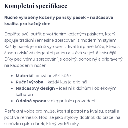
Kompletní specifikace
Ručně vyráběný kožený pánský pásek – nadčasová
kvalita pro každý den
Doplňte svůj outfit prvotřídním koženým páskem, který
spojuje tradiční řemeslné zpracování s moderním stylem.
Každý pásek je ručně vyroben z kvalitní pravé kůže, která s
časem získává elegantní patinu a stává se ještě krásnější.
Díky pečlivému zpracování je odolný, pohodlný a připravený
na každodenní nošení.
Materiál:
pravá hovězí kůže
Ruční výroba
– každý kus je originál
Nadčasový design
– ideální k džínům i oblekovým
kalhotám
Odolná spona
v elegantním provedení
Perfektní volba pro muže, kteří si potrpí na kvalitu, detail a
poctivé řemeslo. Hodí se jako stylový doplněk do práce, na
schůzku i jako dárek, který vydrží roky.