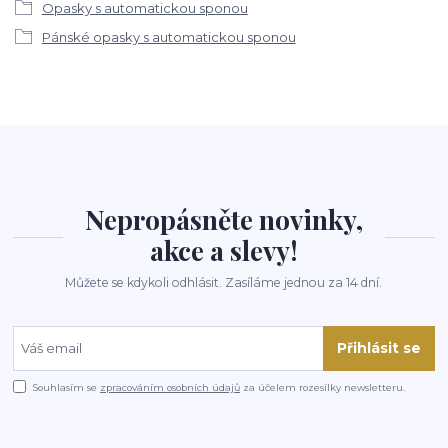
Opasky s automatickou sponou
Pánské opasky s automatickou sponou
Nepropásněte novinky,
akce a slevy!
Můžete se kdykoli odhlásit. Zasíláme jednou za 14 dní.
Přihlásit se
Souhlasím se
zpracováním osobních údajů
za účelem rozesílky newsletteru.