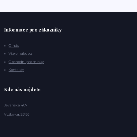
Informace pro zákazníky
O nás
Vše o nákupu
Obchodní podmínky
Kontakty
Kde nás najdete
Jevanská 407
Vyžlovka, 28163