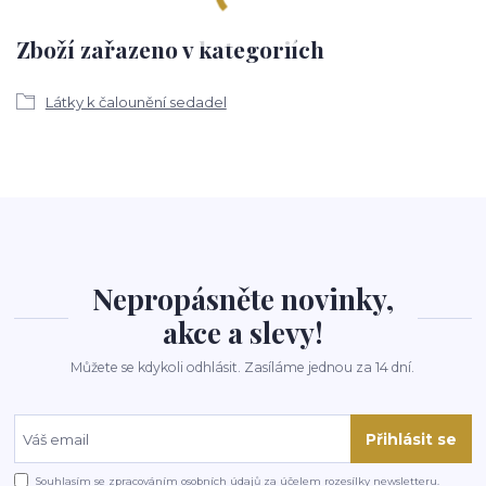
Zboží zařazeno v kategoriích
Látky k čalounění sedadel
Nepropásněte novinky,
akce a slevy!
Můžete se kdykoli odhlásit. Zasíláme jednou za 14 dní.
Přihlásit se
Souhlasím se
zpracováním osobních údajů
za účelem rozesílky newsletteru.