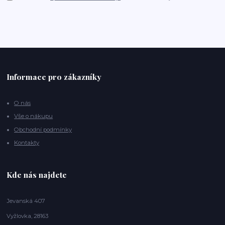
Informace pro zákazníky
O nás
Vše o nákupu
Obchodní podmínky
Kontakty
Kde nás najdete
Jevanská 407
Vyžlovka, 28163