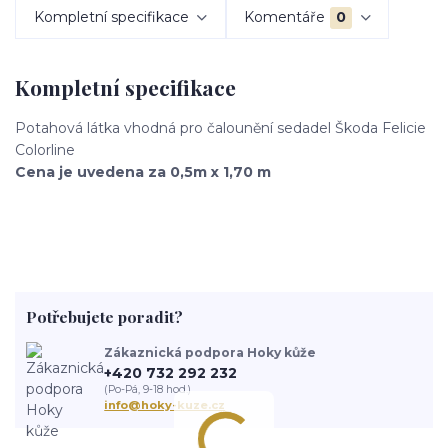
Kompletní specifikace
Komentáře
0
Kompletní specifikace
Potahová látka vhodná pro čalounění sedadel Škoda Felicie
Colorline
Cena je uvedena za 0,5m x 1,70 m
Potřebujete poradit?
Zákaznická podpora Hoky kůže
+420 732 292 232
(Po-Pá, 9-18 hod.)
info@hoky-kuze.cz