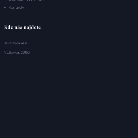
Kontakty
Kde nás najdete
Jevanská 407
Vyžlovka, 28163