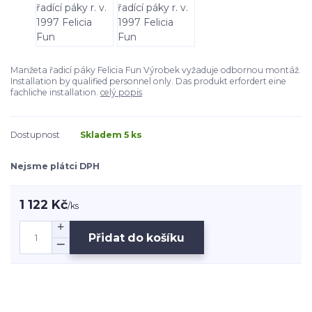
Manžeta řadicí páky Felicia Fun Výrobek vyžaduje odbornou montáž.
Installation by qualified personnel only. Das produkt erfordert eine
fachliche installation.
celý popis
Dostupnost
Skladem 5 ks
Nejsme plátci DPH
1 122 Kč
/
ks
Přidat do košíku