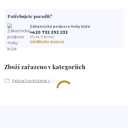
Potřebujete poradit?
Zákaznická podpora Hoky kůže
+420 732 292 232
(Po-Pá, 9-18 hod.)
info@hoky-kuze.cz
Zboží zařazeno v kategoriích
Felicia Fun Kožené doplňky