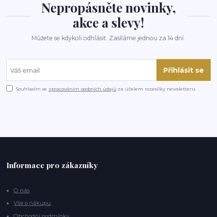
Nepropásněte novinky,
akce a slevy!
Můžete se kdykoli odhlásit. Zasíláme jednou za 14 dní.
Přihlásit se
Souhlasím se
zpracováním osobních údajů
za účelem rozesílky newsletteru.
Informace pro zákazníky
O nás
Vše o nákupu
Obchodní podmínky