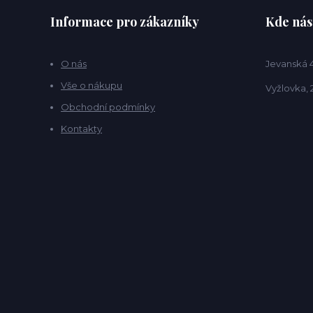
Informace pro zákazníky
Kde nás
O nás
Jevanská 
Vše o nákupu
Vyžlovka, 
Obchodní podmínky
Kontakty