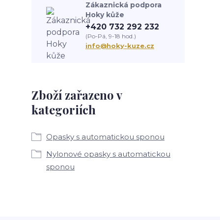
Zákaznická podpora
Hoky kůže
+420 732 292 232
(Po-Pá, 9-18 hod.)
info@hoky-kuze.cz
Zboží zařazeno v
kategoriích
Opasky s automatickou sponou
Nylonové opasky s automatickou
sponou