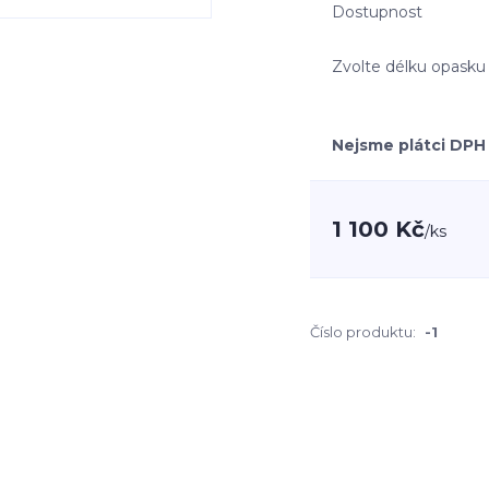
Dostupnost
Zvolte délku opasku
Nejsme plátci DPH
1 100 Kč
/
ks
Číslo produktu:
-1