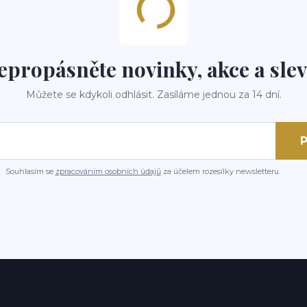
epropásněte novinky, akce a slev
Můžete se kdykoli odhlásit. Zasíláme jednou za 14 dní.
P
Souhlasím se
zpracováním osobních údajů
za účelem rozesílky newsletteru.