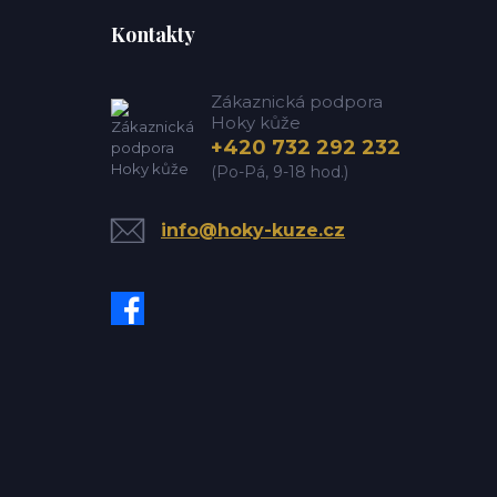
Kontakty
Zákaznická podpora
Hoky kůže
+420 732 292 232
(Po-Pá, 9-18 hod.)
info@hoky-kuze.cz